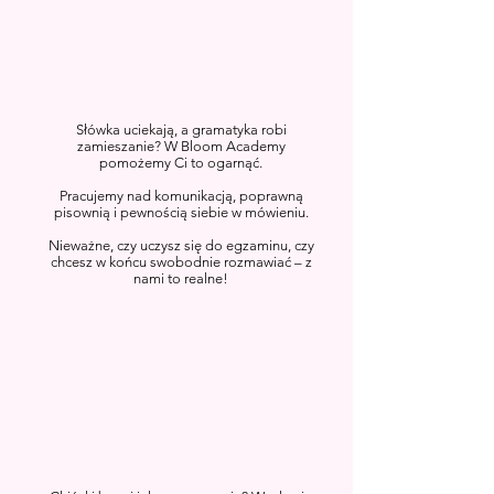
Słówka uciekają, a gramatyka robi
zamieszanie? W Bloom Academy
pomożemy Ci to ogarnąć.
Pracujemy nad komunikacją, poprawną
pisownią i pewnością siebie w mówieniu.
Nieważne, czy uczysz się do egzaminu, czy
chcesz w końcu swobodnie rozmawiać – z
nami to realne!