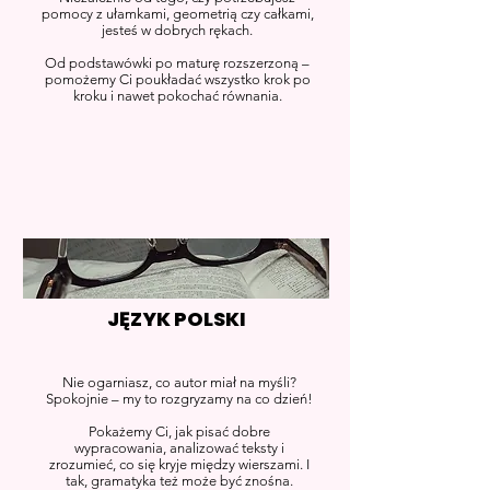
pomocy z ułamkami, geometrią czy całkami,
jesteś w dobrych rękach.
Od podstawówki po maturę rozszerzoną –
pomożemy Ci poukładać wszystko krok po
kroku i nawet pokochać równania.
JĘZYK POLSKI
Nie ogarniasz, co autor miał na myśli?
Spokojnie – my to rozgryzamy na co dzień!
Pokażemy Ci, jak pisać dobre
wypracowania, analizować teksty i
zrozumieć, co się kryje między wierszami. I
tak, gramatyka też może być znośna.