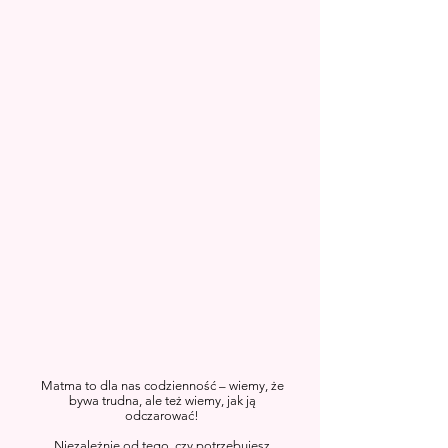
Matma to dla nas codzienność – wiemy, że
bywa trudna, ale też wiemy, jak ją
odczarować!
Niezależnie od tego, czy potrzebujesz